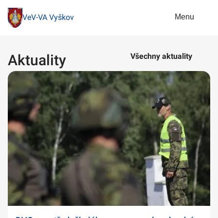
Menu
VeV-VA Vyškov
Aktuality
Všechny aktuality