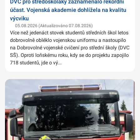
DVC pro středoškoláky zaznamenalo rekordní
účast. Vojenská akademie dohlížela na kvalitu
výcviku
05.08.2026 (Aktualizováno 07.08.2026)
Více než jedenáct stovek studentů středních škol letos
dobrovolně obléklo vojenskou uniformu a nastoupilo
na Dobrovolné vojenské cvičení pro střední školy (DVC
SŠ). Oproti loňskému roku, kdy se do projektu zapojilo
718 studentů, jde o vý...