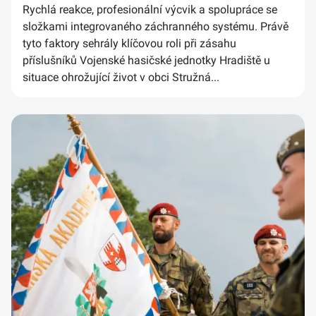
Rychlá reakce, profesionální výcvik a spolupráce se
složkami integrovaného záchranného systému. Právě
tyto faktory sehrály klíčovou roli při zásahu
příslušníků Vojenské hasičské jednotky Hradiště u
situace ohrožující život v obci Stružná...