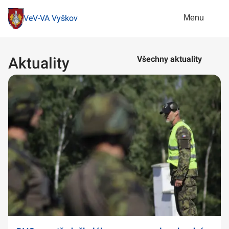
Menu
VeV-VA Vyškov
Aktuality
Všechny aktuality