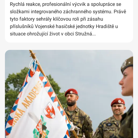
Rychlá reakce, profesionální výcvik a spolupráce se
složkami integrovaného záchranného systému. Právě
tyto faktory sehrály klíčovou roli při zásahu
příslušníků Vojenské hasičské jednotky Hradiště u
situace ohrožující život v obci Stružná...