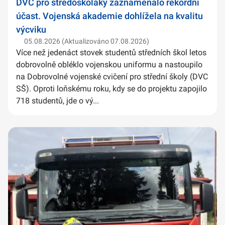
DVC pro středoškoláky zaznamenalo rekordní
účast. Vojenská akademie dohlížela na kvalitu
výcviku
05.08.2026 (Aktualizováno 07.08.2026)
Více než jedenáct stovek studentů středních škol letos
dobrovolně obléklo vojenskou uniformu a nastoupilo
na Dobrovolné vojenské cvičení pro střední školy (DVC
SŠ). Oproti loňskému roku, kdy se do projektu zapojilo
718 studentů, jde o vý...