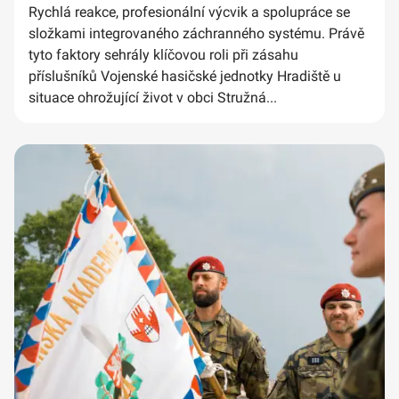
Rychlá reakce, profesionální výcvik a spolupráce se
složkami integrovaného záchranného systému. Právě
tyto faktory sehrály klíčovou roli při zásahu
příslušníků Vojenské hasičské jednotky Hradiště u
situace ohrožující život v obci Stružná...