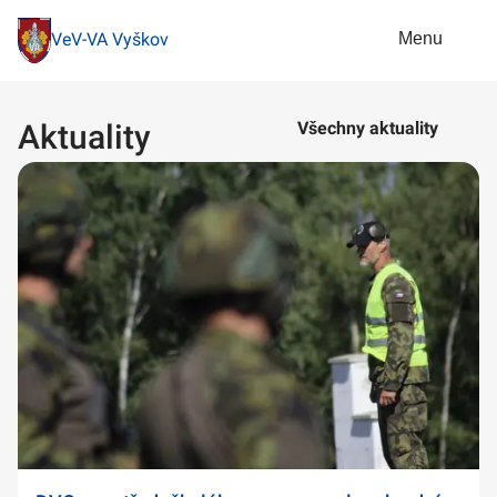
Menu
VeV-VA Vyškov
Aktuality
Všechny aktuality