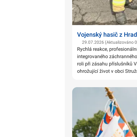
Vojenský hasič z Hrad
29.07.2026 (Aktualizováno 
Rychlá reakce, profesionáln
integrovaného záchranného 
roli při zásahu příslušníků 
ohrožující život v obci Struž