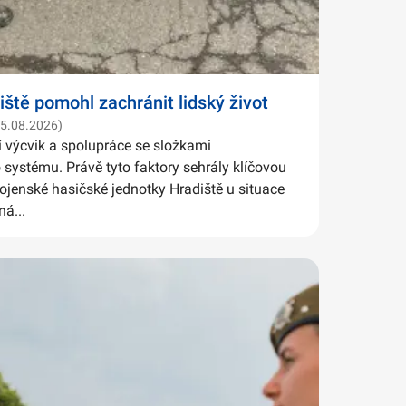
iště pomohl zachránit lidský život
05.08.2026)
í výcvik a spolupráce se složkami
systému. Právě tyto faktory sehrály klíčovou
Vojenské hasičské jednotky Hradiště u situace
ná...