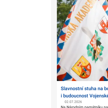
Slavnostní stuha na 
i budoucnost Vojensk
02.07.2026
Na Národním památníku na Ví