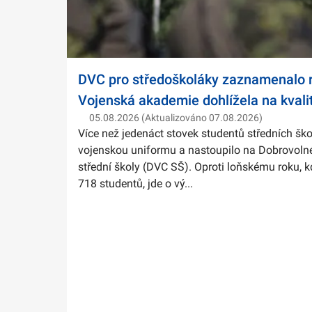
DVC pro středoškoláky zaznamenalo r
Vojenská akademie dohlížela na kvali
05.08.2026 (Aktualizováno 07.08.2026)
Více než jedenáct stovek studentů středních ško
vojenskou uniformu a nastoupilo na Dobrovolné
střední školy (DVC SŠ). Oproti loňskému roku, k
718 studentů, jde o vý...