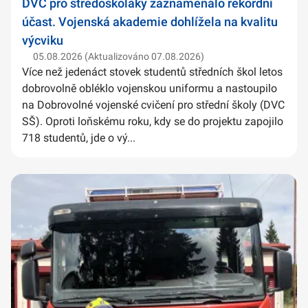
DVC pro středoškoláky zaznamenalo rekordní
účast. Vojenská akademie dohlížela na kvalitu
výcviku
05.08.2026 (Aktualizováno 07.08.2026)
Více než jedenáct stovek studentů středních škol letos
dobrovolně obléklo vojenskou uniformu a nastoupilo
na Dobrovolné vojenské cvičení pro střední školy (DVC
SŠ). Oproti loňskému roku, kdy se do projektu zapojilo
718 studentů, jde o vý...