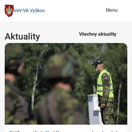
Menu
VeV-VA Vyškov
Aktuality
Všechny aktuality