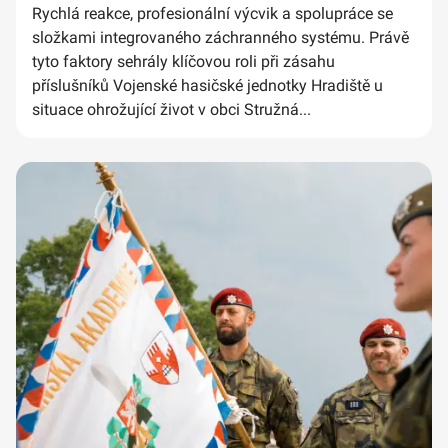
Rychlá reakce, profesionální výcvik a spolupráce se
složkami integrovaného záchranného systému. Právě
tyto faktory sehrály klíčovou roli při zásahu
příslušníků Vojenské hasičské jednotky Hradiště u
situace ohrožující život v obci Stružná...