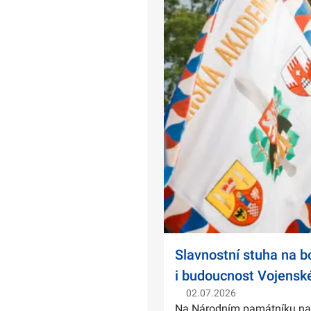
Slavnostní stuha na 
i budoucnost Vojensk
02.07.2026
Na Národním památníku na Ví