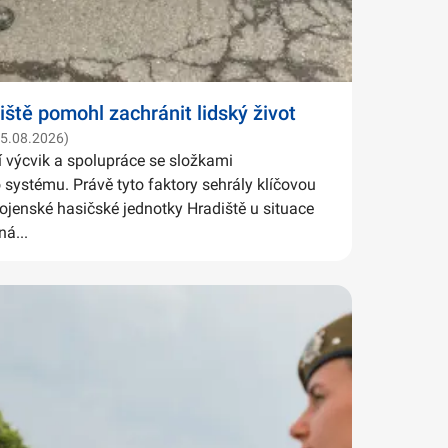
iště pomohl zachránit lidský život
05.08.2026)
í výcvik a spolupráce se složkami
systému. Právě tyto faktory sehrály klíčovou
Vojenské hasičské jednotky Hradiště u situace
ná...