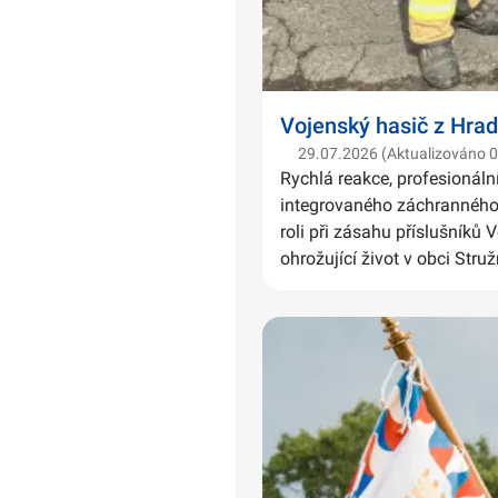
Vojenský hasič z Hrad
29.07.2026 (Aktualizováno 
Rychlá reakce, profesionáln
integrovaného záchranného 
roli při zásahu příslušníků 
ohrožující život v obci Struž