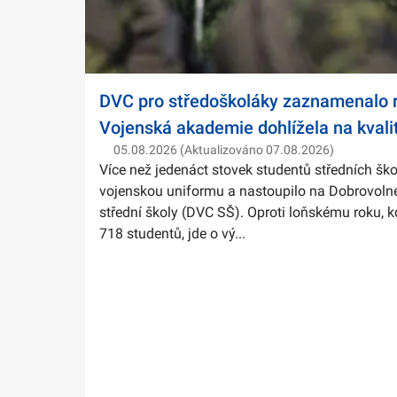
DVC pro středoškoláky zaznamenalo r
Vojenská akademie dohlížela na kvali
05.08.2026 (Aktualizováno 07.08.2026)
Více než jedenáct stovek studentů středních ško
vojenskou uniformu a nastoupilo na Dobrovolné
střední školy (DVC SŠ). Oproti loňskému roku, k
718 studentů, jde o vý...