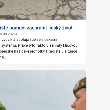
iště pomohl zachránit lidský život
05.08.2026)
í výcvik a spolupráce se složkami
systému. Právě tyto faktory sehrály klíčovou
Vojenské hasičské jednotky Hradiště u situace
ná...