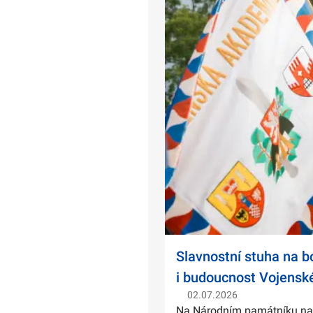
Slavnostní stuha na 
i budoucnost Vojensk
02.07.2026
Na Národním památníku na Ví