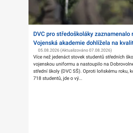
DVC pro středoškoláky zaznamenalo r
Vojenská akademie dohlížela na kvali
05.08.2026 (Aktualizováno 07.08.2026)
Více než jedenáct stovek studentů středních ško
vojenskou uniformu a nastoupilo na Dobrovolné
střední školy (DVC SŠ). Oproti loňskému roku, k
718 studentů, jde o vý...