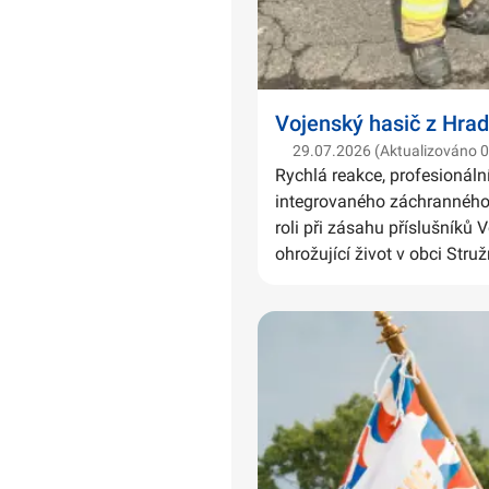
Vojenský hasič z Hrad
29.07.2026 (Aktualizováno 
Rychlá reakce, profesionáln
integrovaného záchranného 
roli při zásahu příslušníků 
ohrožující život v obci Struž