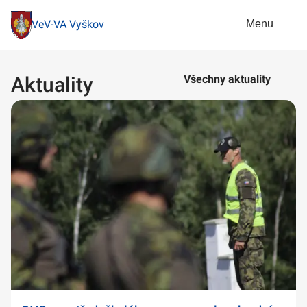
Menu
VeV-VA Vyškov
Aktuality
Všechny aktuality