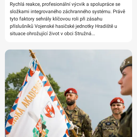
Rychlá reakce, profesionální výcvik a spolupráce se
složkami integrovaného záchranného systému. Právě
tyto faktory sehrály klíčovou roli při zásahu
příslušníků Vojenské hasičské jednotky Hradiště u
situace ohrožující život v obci Stružná...