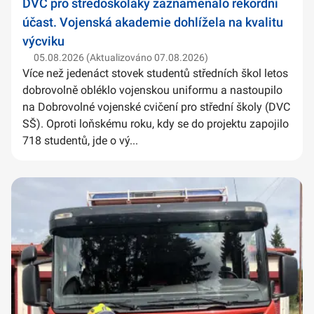
DVC pro středoškoláky zaznamenalo rekordní
účast. Vojenská akademie dohlížela na kvalitu
výcviku
05.08.2026 (Aktualizováno 07.08.2026)
Více než jedenáct stovek studentů středních škol letos
dobrovolně obléklo vojenskou uniformu a nastoupilo
na Dobrovolné vojenské cvičení pro střední školy (DVC
SŠ). Oproti loňskému roku, kdy se do projektu zapojilo
718 studentů, jde o vý...