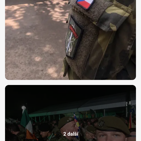
2 další