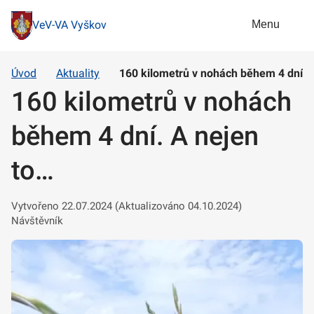
Menu
VeV-VA Vyškov
Úvod
Aktuality
160 kilometrů v nohách během 4 dní. 
160 kilometrů v nohách
během 4 dní. A nejen
to…
Vytvořeno 22.07.2024 (Aktualizováno 04.10.2024)
Návštěvník