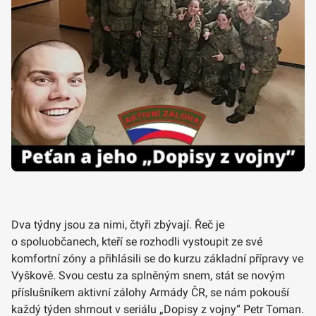
Dva týdny jsou za nimi, čtyři zbývají. Řeč je
o spoluobčanech, kteří se rozhodli vystoupit ze své
komfortní zóny a přihlásili se do kurzu základní přípravy ve
Vyškově. Svou cestu za splněným snem, stát se novým
příslušníkem aktivní zálohy Armády ČR, se nám pokouší
každý týden shrnout v seriálu „Dopisy z vojny“ Petr Toman.