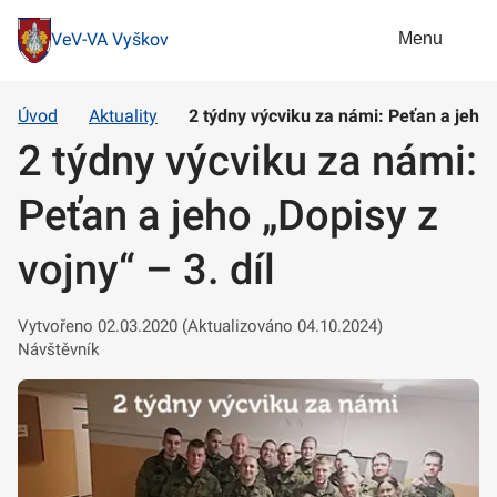
Menu
VeV-VA Vyškov
Úvod
Aktuality
2 týdny výcviku za námi: Peťan a jeho „
2 týdny výcviku za námi:
Peťan a jeho „Dopisy z
vojny“ – 3. díl
Vytvořeno 02.03.2020 (Aktualizováno 04.10.2024)
Návštěvník