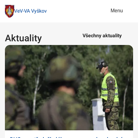
Menu
VeV-VA Vyškov
Aktuality
Všechny aktuality