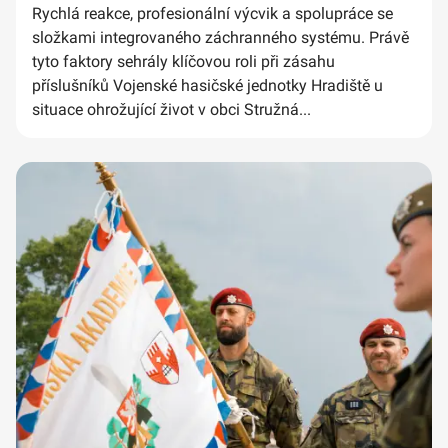
Rychlá reakce, profesionální výcvik a spolupráce se
složkami integrovaného záchranného systému. Právě
tyto faktory sehrály klíčovou roli při zásahu
příslušníků Vojenské hasičské jednotky Hradiště u
situace ohrožující život v obci Stružná...