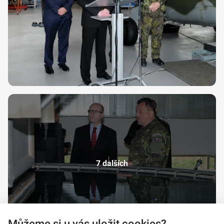
7 dalších
Můžeme si u vás uložit cookies?