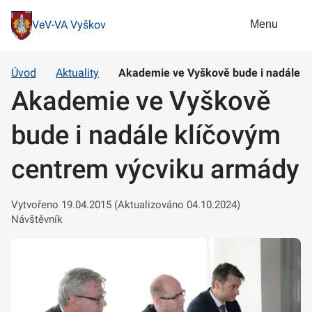
Menu
VeV-VA Vyškov
Úvod
Aktuality
Akademie ve Vyškově bude i nadále k
Akademie ve Vyškově
bude i nadále klíčovým
centrem výcviku armády
Vytvořeno 19.04.2015 (Aktualizováno 04.10.2024)
Návštěvník