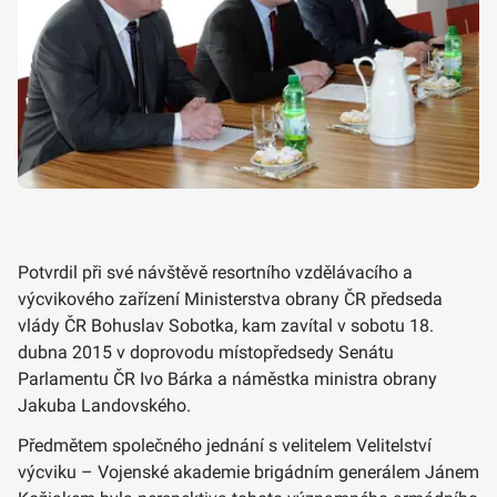
Potvrdil při své návštěvě resortního vzdělávacího a
výcvikového zařízení Ministerstva obrany ČR předseda
vlády ČR Bohuslav Sobotka, kam zavítal v sobotu 18.
dubna 2015 v doprovodu místopředsedy Senátu
Parlamentu ČR Ivo Bárka a náměstka ministra obrany
Jakuba Landovského.
Předmětem společného jednání s velitelem Velitelství
výcviku – Vojenské akademie brigádním generálem Jánem