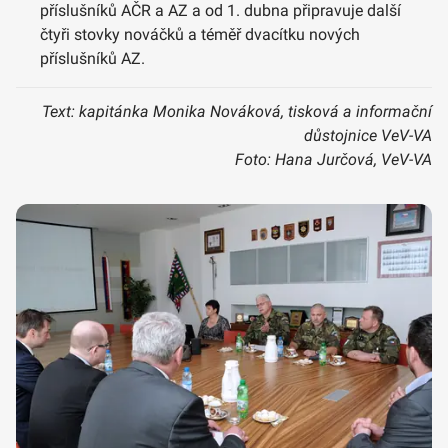
příslušníků AČR a AZ a od 1. dubna připravuje další
čtyři stovky nováčků a téměř dvacítku nových
příslušníků AZ.
Text: kapitánka Monika Nováková, tisková a informační
důstojnice VeV-VA
Foto: Hana Jurčová, VeV-VA