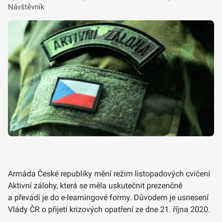
Návštěvník
Armáda České republiky mění režim listopadových cvičení
Aktivní zálohy, která se měla uskutečnit prezenčně
a převádí je do e-learningové formy. Důvodem je usnesení
Vlády ČR o přijetí krizových opatření ze dne 21. října 2020.