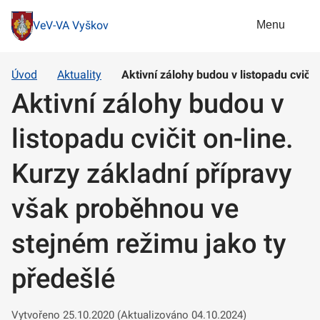
Menu
VeV-VA Vyškov
Úvod
Aktuality
Aktivní zálohy budou v listopadu cviči
Aktivní zálohy budou v
listopadu cvičit on-line.
Kurzy základní přípravy
však proběhnou ve
stejném režimu jako ty
předešlé
Vytvořeno 25.10.2020 (Aktualizováno 04.10.2024)