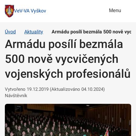
Menu
VeV-VA Vyškov
Úvod
Aktuality
Armádu posílí bezmála 500 nově vycvi
Armádu posílí bezmála
500 nově vycvičených
vojenských profesionálů
Vytvořeno 19.12.2019 (Aktualizováno 04.10.2024)
Návštěvník