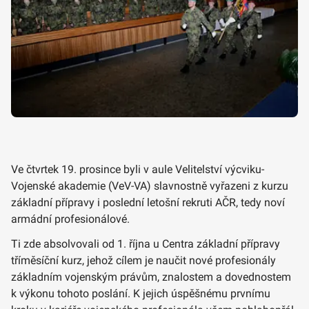
Ve čtvrtek 19. prosince byli v aule Velitelství výcviku-
Vojenské akademie (VeV-VA) slavnostně vyřazeni z kurzu
základní přípravy i poslední letošní rekruti AČR, tedy noví
armádní profesionálové.
Ti zde absolvovali od 1. října u Centra základní přípravy
tříměsíční kurz, jehož cílem je naučit nové profesionály
základním vojenským právům, znalostem a dovednostem
k výkonu tohoto poslání. K jejich úspěšnému prvnímu