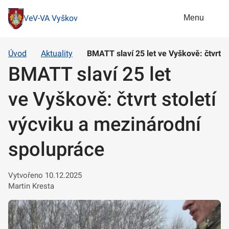
Menu
VeV-VA Vyškov
Úvod
Aktuality
BMATT slaví 25 let ve Vyškově: čtvrt s
BMATT slaví 25 let
ve Vyškově: čtvrt století
výcviku a mezinárodní
spolupráce
Vytvořeno 10.12.2025
Martin Kresta