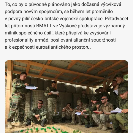
To, co bylo původně plánováno jako dočasná výcviková
podpora novým spojencům, se během let proměnilo
v pevný pilíř česko‑britské vojenské spolupráce. Pětadvacet
let přítomnosti BMATT ve Vyškově představuje významný
milník společného úsilí, které přispívá ke zvyšování
profesionality armád, posilování alianční soudržnosti
a k ezpečnosti euroatlantického prostoru.