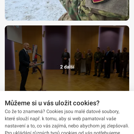
2 další
Můžeme si u vás uložit cookies?
Co že to znamená? Cookies jsou malé datové soubory,
které slouží např. k tomu, aby si web pamatoval vaše
nastavení a to, co vás zajímá, nebo abychom jej zlepšovali.
Pro ukládání různých typů cookies od vás potřebujeme