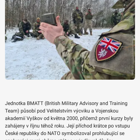
Jednotka BMATT (British Military Advisory and Training
Team) působí pod Velitelstvím výcviku a Vojenskou
akademií Vyškov od května 2000, přičemž první kurzy byly
zahájeny v říjnu téhož roku. Její příchod krátce po vstupu
České republiky do NATO symbolizoval prohlubující se