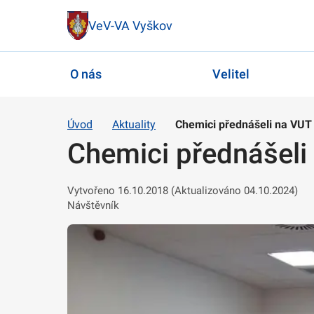
VeV-VA Vyškov
O nás
Velitel
Úvod
Aktuality
Chemici přednášeli na VUT
Chemici přednášeli
Vytvořeno 16.10.2018 (Aktualizováno 04.10.2024)
Návštěvník