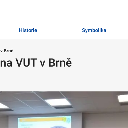
Historie
Symbolika
 v Brně
 na VUT v Brně