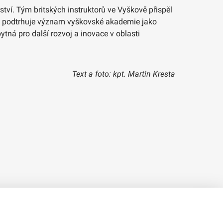
tví. Tým britských instruktorů ve Vyškově přispěl
ouvy podtrhuje význam vyškovské akademie jako
tná pro další rozvoj a inovace v oblasti
Text a foto: kpt. Martin Kresta