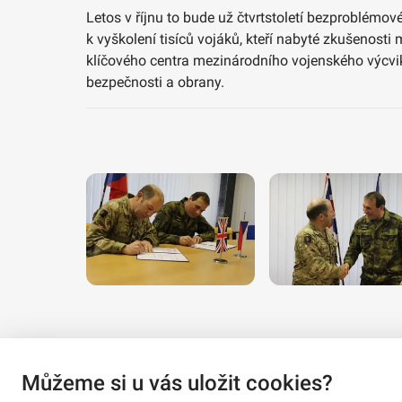
Letos v říjnu to bude už čtvrtstoletí bezproblémo
k vyškolení tisíců vojáků, kteří nabyté zkušenost
klíčového centra mezinárodního vojenského výcviku
bezpečnosti a obrany.
Můžeme si u vás uložit cookies?