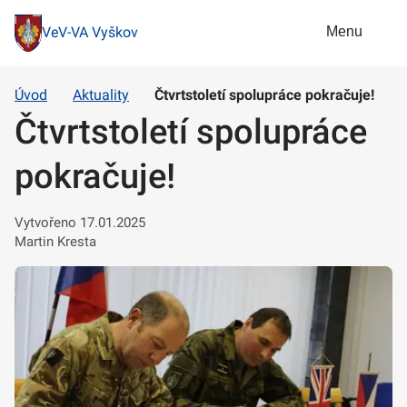
Menu
VeV-VA Vyškov
Úvod
Aktuality
Čtvrtstoletí spolupráce pokračuje!
Čtvrtstoletí spolupráce
pokračuje!
Vytvořeno 17.01.2025
Martin Kresta