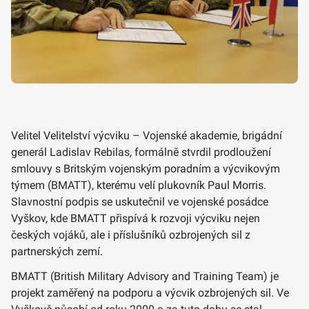
Velitel Velitelství výcviku – Vojenské akademie, brigádní
generál Ladislav Rebilas, formálně stvrdil prodloužení
smlouvy s Britským vojenským poradním a výcvikovým
týmem (BMATT), kterému velí plukovník Paul Morris.
Slavnostní podpis se uskutečnil ve vojenské posádce
Vyškov, kde BMATT přispívá k rozvoji výcviku nejen
českých vojáků, ale i příslušníků ozbrojených sil z
partnerských zemí.
BMATT (British Military Advisory and Training Team) je
projekt zaměřený na podporu a výcvik ozbrojených sil. Ve