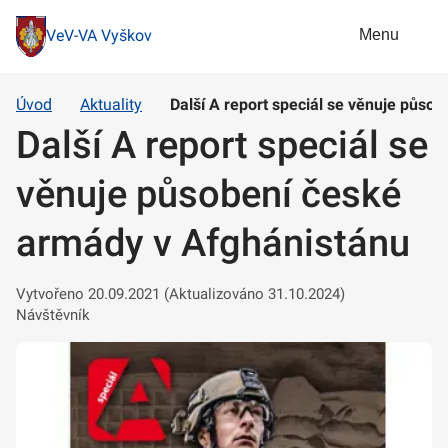
Menu
VeV-VA Vyškov
Úvod
Aktuality
Další A report speciál se věnuje půso
Další A report speciál se
věnuje působení české
armády v Afghánistánu
Vytvořeno 20.09.2021 (Aktualizováno 31.10.2024)
Návštěvník