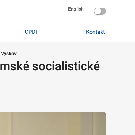
English
CPDT
Kontakt
i Vyškov
mské socialistické