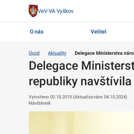
VeV-VA Vyškov
O nás
Velitel
Úvod
Aktuality
Delegace Ministerstva národ
Delegace Ministers
republiky navštívila
Vytvořeno 02.10.2015 (Aktualizováno 04.10.2024)
Návštěvník