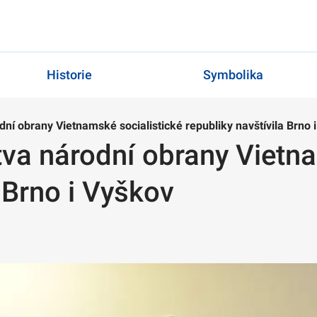
Historie
Symbolika
ní obrany Vietnamské socialistické republiky navštívila Brno 
tva národní obrany Vietna
 Brno i Vyškov