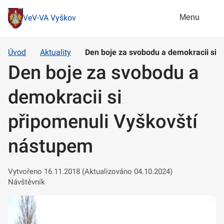
Menu
VeV-VA Vyškov
Úvod
Aktuality
Den boje za svobodu a demokracii si 
Den boje za svobodu a
demokracii si
připomenuli Vyškovští
nástupem
Vytvořeno 16.11.2018 (Aktualizováno 04.10.2024)
Návštěvník