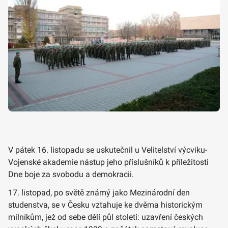
V pátek 16. listopadu se uskutečnil u Velitelství výcviku-
Vojenské akademie nástup jeho příslušníků k příležitosti
Dne boje za svobodu a demokracii.
17. listopad, po světě známý jako Mezinárodní den
studenstva, se v Česku vztahuje ke dvěma historickým
milníkům, jež od sebe dělí půl století: uzavření českých