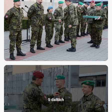
5 dalších