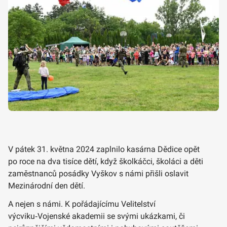
V pátek 31. května 2024 zaplnilo kasárna Dědice opět
po roce na dva tisíce dětí, když školkáčci, školáci a děti
zaměstnanců posádky Vyškov s námi přišli oslavit
Mezinárodní den dětí.
A nejen s námi. K pořádajícímu Velitelství
výcviku‑Vojenské akademii se svými ukázkami, či