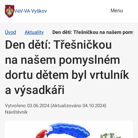
Menu
VeV-VA Vyškov
Úvod
Aktuality
Den dětí: Třešničkou na našem pomysl
Den dětí: Třešničkou
na našem pomyslném
dortu dětem byl vrtulník
a výsadkáři
Vytvořeno 03.06.2024 (Aktualizováno 04.10.2024)
Návštěvník