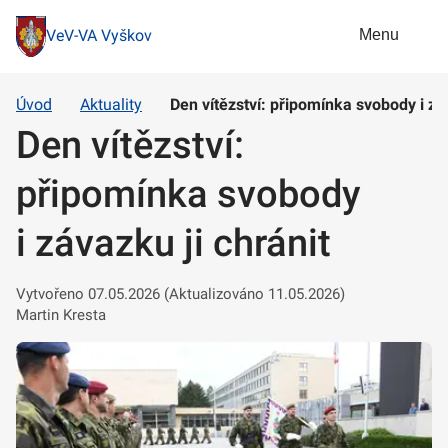
Menu
VeV-VA Vyškov
Úvod
Aktuality
Den vítězství: připomínka svobody i záv
Den vítězství:
připomínka svobody
i závazku ji chránit
Vytvořeno 07.05.2026 (Aktualizováno 11.05.2026)
Martin Kresta