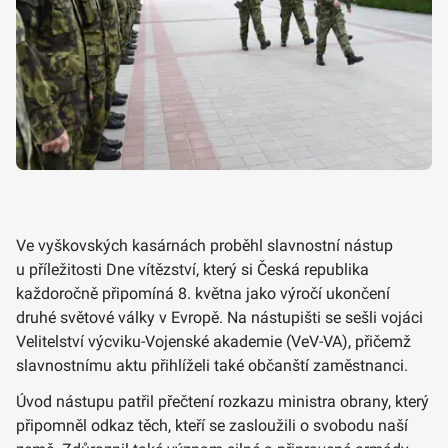
Ve vyškovských kasárnách proběhl slavnostní nástup
u příležitosti Dne vítězství, který si Česká republika
každoročně připomíná 8. května jako výročí ukončení
druhé světové války v Evropě. Na nástupišti se sešli vojáci
Velitelství výcviku-Vojenské akademie (VeV-VA), přičemž
slavnostnímu aktu přihlíželi také občanští zaměstnanci.
Úvod nástupu patřil přečtení rozkazu ministra obrany, který
připomněl odkaz těch, kteří se zasloužili o svobodu naší