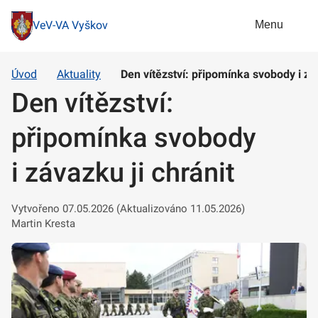
Menu
VeV-VA Vyškov
Úvod
Aktuality
Den vítězství: připomínka svobody i záv
Den vítězství:
připomínka svobody
i závazku ji chránit
Vytvořeno 07.05.2026 (Aktualizováno 11.05.2026)
Martin Kresta