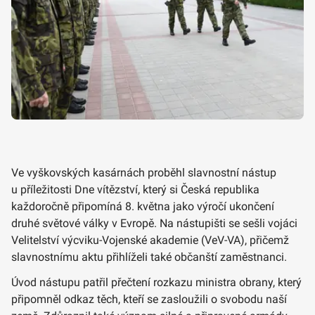
Ve vyškovských kasárnách proběhl slavnostní nástup
u příležitosti Dne vítězství, který si Česká republika
každoročně připomíná 8. května jako výročí ukončení
druhé světové války v Evropě. Na nástupišti se sešli vojáci
Velitelství výcviku-Vojenské akademie (VeV-VA), přičemž
slavnostnímu aktu přihlíželi také občanští zaměstnanci.
Úvod nástupu patřil přečtení rozkazu ministra obrany, který
připomněl odkaz těch, kteří se zasloužili o svobodu naší