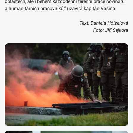
oblastech, ale i během každodenní terénní práce novinářů
a humanitárních pracovníků,“ uzavírá kapitán Vašina.
Text: Daniela Hölzelová
Foto: Jiří Sejkora