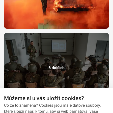
6 dalších
Můžeme si u vás uložit cookies?
Co že to znamená? Cookies jsou malé datové soubory,
které slouží např. k tomu, aby si web pamatoval vaše