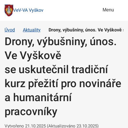
Menu
VeV-VA Vyškov
Úvod
Aktuality
Drony, výbušniny, únos. Ve Vyškově se 
Drony, výbušniny, únos.
Ve Vyškově
se uskutečnil tradiční
kurz přežití pro novináře
a humanitární
pracovníky
Vytvořeno 21.10.2025 (Aktualizováno 23.10.2025)