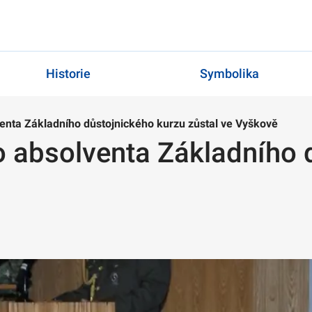
Historie
Symbolika
venta Základního důstojnického kurzu zůstal ve Vyškově
o absolventa Základního 