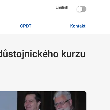
English
CPDT
Kontakt
důstojnického kurzu