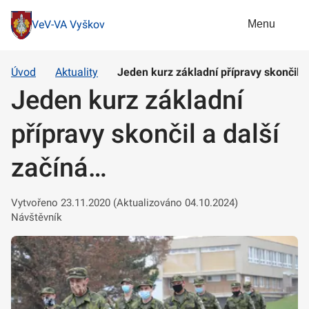
Menu
VeV-VA Vyškov
Úvod
Aktuality
Jeden kurz základní přípravy skončil a
Jeden kurz základní
přípravy skončil a další
začíná…
Vytvořeno 23.11.2020 (Aktualizováno 04.10.2024)
Návštěvník