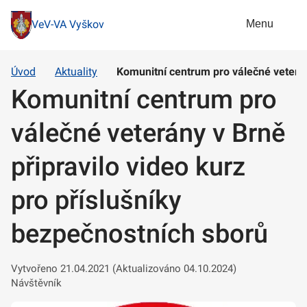
Menu
VeV-VA Vyškov
Úvod
Aktuality
Komunitní centrum pro válečné veterán
Komunitní centrum pro
válečné veterány v Brně
připravilo video kurz
pro příslušníky
bezpečnostních sborů
Vytvořeno 21.04.2021 (Aktualizováno 04.10.2024)
Návštěvník