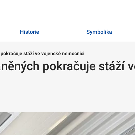
Historie
Symbolika
 pokračuje stáží ve vojenské nemocnici
aněných pokračuje stáží 