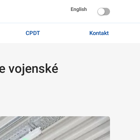
English
CPDT
Kontakt
ve vojenské