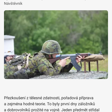
Návštěvník
Přezkoušení z tělesné zdatnosti, pořadová příprava
a zejména hodně teorie. To byly první dny záložníků
a dobrovolníků prožité na vojně. Jeden předmět střídal