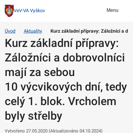
Menu
VeV-VA Vyškov
Úvod
Aktuality
Kurz základní přípravy: Záložníci a dob
Kurz základní přípravy:
Záložníci a dobrovolníci
mají za sebou
10 výcvikových dní, tedy
celý 1. blok. Vrcholem
byly střelby
Vytvořeno 27.05.2020 (Aktualizováno 04.10.2024)