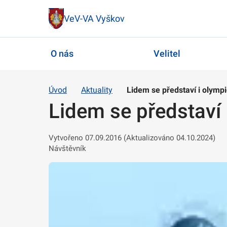
VeV-VA Vyškov
O nás
Velitel
Úvod
Aktuality
Lidem se představí i olymp
Lidem se představí 
Vytvořeno 07.09.2016 (Aktualizováno 04.10.2024)
Návštěvník