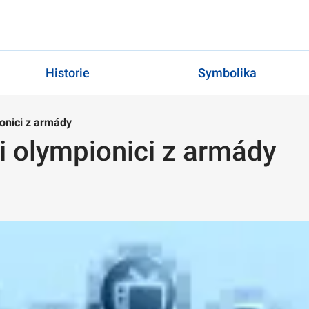
Historie
Symbolika
ionici z armády
i olympionici z armády