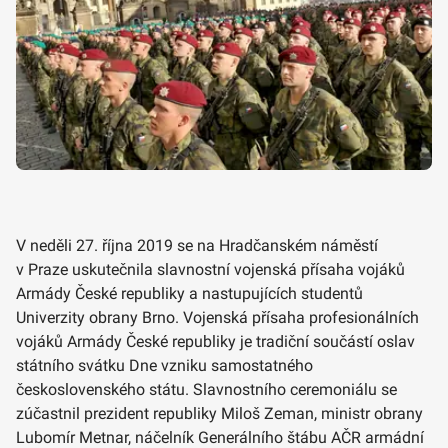
V neděli 27. října 2019 se na Hradčanském náměstí
v Praze uskutečnila slavnostní vojenská přísaha vojáků
Armády České republiky a nastupujících studentů
Univerzity obrany Brno. Vojenská přísaha profesionálních
vojáků Armády České republiky je tradiční součástí oslav
státního svátku Dne vzniku samostatného
československého státu. Slavnostního ceremoniálu se
zúčastnil prezident republiky Miloš Zeman, ministr obrany
Lubomír Metnar, náčelník Generálního štábu AČR armádní