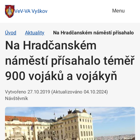
Menu
VeV-VA Vyškov
Úvod
Aktuality
Na Hradčanském náměstí přísahalo té
Na Hradčanském
náměstí přísahalo téměř
900 vojáků a vojákyň
Vytvořeno 27.10.2019 (Aktualizováno 04.10.2024)
Návštěvník