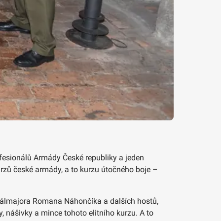
ofesionálů Armády České republiky a jeden
urzů české armády, a to kurzu útočného boje –
erálmajora Romana Náhončíka a dalších hostů,
, nášivky a mince tohoto elitního kurzu. A to