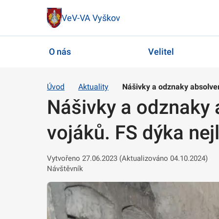
VeV-VA Vyškov
O nás
Velitel
Úvod
Aktuality
Nášivky a odznaky absolve
Nášivky a odznaky
vojáků. FS dýka nej
Vytvořeno 27.06.2023 (Aktualizováno 04.10.2024)
Návštěvník