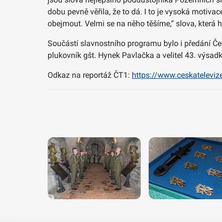
dobu pevně věřila, že to dá. I to je vysoká motiv
obejmout. Velmi se na něho těšíme,“ slova, která h
Součástí slavnostního programu bylo i předání Če
plukovník gšt. Hynek Pavlačka a velitel 43. výsadk
Odkaz na reportáž ČT1:
https://www.ceskatelevi