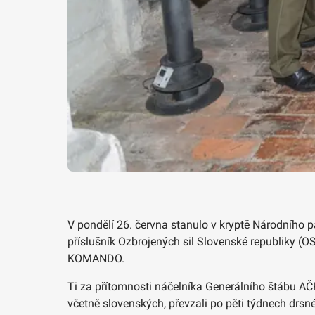
V pondělí 26. června stanulo v kryptě Národního 
příslušník Ozbrojených sil Slovenské republiky (O
KOMANDO.
Ti za přítomnosti náčelníka Generálního štábu AČ
včetně slovenských, převzali po pěti týdnech drsné