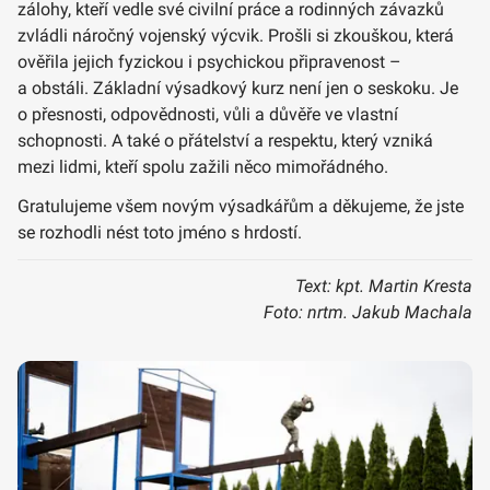
zálohy, kteří vedle své civilní práce a rodinných závazků
zvládli náročný vojenský výcvik. Prošli si zkouškou, která
ověřila jejich fyzickou i psychickou připravenost –
a obstáli. Základní výsadkový kurz není jen o seskoku. Je
o přesnosti, odpovědnosti, vůli a důvěře ve vlastní
schopnosti. A také o přátelství a respektu, který vzniká
mezi lidmi, kteří spolu zažili něco mimořádného.
Gratulujeme všem novým výsadkářům a děkujeme, že jste
se rozhodli nést toto jméno s hrdostí.
Text: kpt. Martin Kresta
Foto: nrtm. Jakub Machala