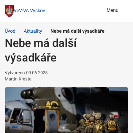
Menu
VeV-VA Vyškov
Úvod
Aktuality
Nebe má další výsadkáře
Nebe má další
výsadkáře
Vytvořeno 09.06.2025
Martin Kresta