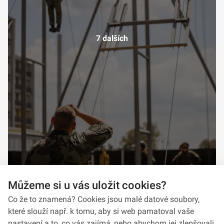
7 dalších
Můžeme si u vás uložit cookies?
Co že to znamená? Cookies jsou malé datové soubory,
které slouží např. k tomu, aby si web pamatoval vaše
nastavení a to, co vás zajímá, nebo abychom jej zlepšovali.