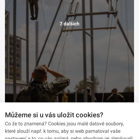
7 dalších
Můžeme si u vás uložit cookies?
Co že to znamená? Cookies jsou malé datové soubory,
které slouží např. k tomu, aby si web pamatoval vaše
nastavení a to, co vás zajímá, nebo abychom jej zlepšovali.