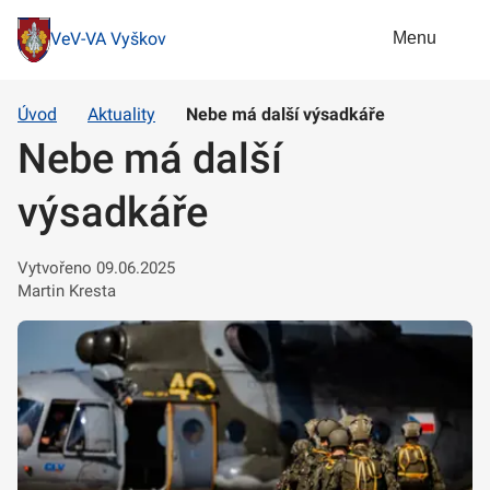
Menu
VeV-VA Vyškov
Úvod
Aktuality
Nebe má další výsadkáře
Nebe má další
výsadkáře
Vytvořeno 09.06.2025
Martin Kresta