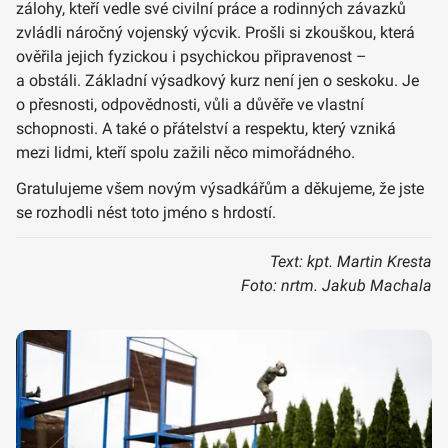
zálohy, kteří vedle své civilní práce a rodinných závazků
zvládli náročný vojenský výcvik. Prošli si zkouškou, která
ověřila jejich fyzickou i psychickou připravenost –
a obstáli. Základní výsadkový kurz není jen o seskoku. Je
o přesnosti, odpovědnosti, vůli a důvěře ve vlastní
schopnosti. A také o přátelství a respektu, který vzniká
mezi lidmi, kteří spolu zažili něco mimořádného.
Gratulujeme všem novým výsadkářům a děkujeme, že jste
se rozhodli nést toto jméno s hrdostí.
Text: kpt. Martin Kresta
Foto: nrtm. Jakub Machala