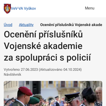
Menu
VeV-VA Vyškov
Úvod
Aktuality
Ocenění příslušníků Vojenské akademie
Ocenění příslušníků
Vojenské akademie
za spolupráci s policií
Vytvořeno 27.06.2023 (Aktualizováno 04.10.2024)
Návštěvník