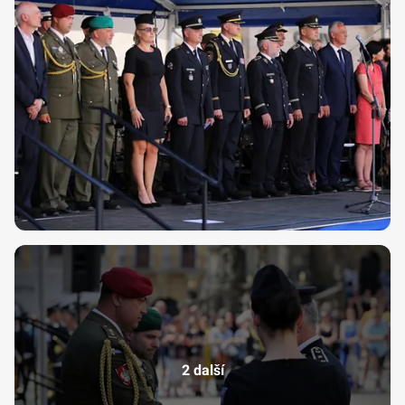
2 další