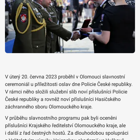
V úterý 20. června 2023 proběhl v Olomouci slavnostní
ceremoniál u příležitosti oslav dne Policie České republiky.
V rámci něho složili služební slib noví příslušníci Policie
České republiky a rovněž noví příslušníci Hasičského
záchranného sboru Olomouckého kraje.
V průběhu slavnostního programu pak byli oceněni
příslušníci Krajského ředitelství Olomouckého kraje, ale
i další z řad čestných hostů. Za dlouhodobou spolupráci