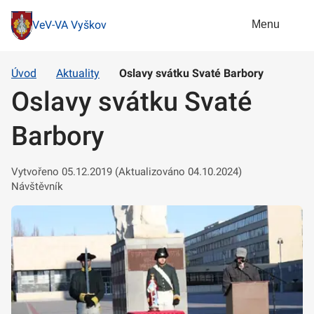
Menu
VeV-VA Vyškov
Úvod
Aktuality
Oslavy svátku Svaté Barbory
Oslavy svátku Svaté
Barbory
Vytvořeno 05.12.2019 (Aktualizováno 04.10.2024)
Návštěvník