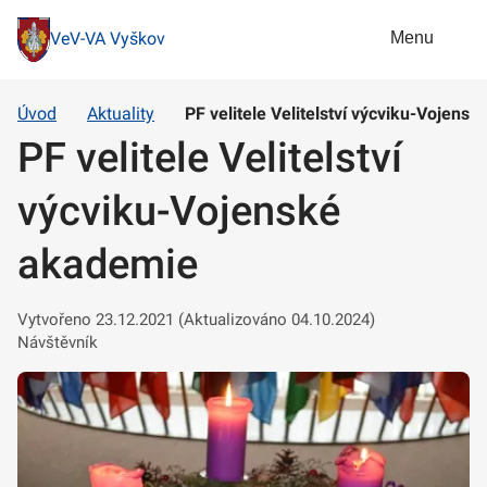
Menu
VeV-VA Vyškov
Úvod
Aktuality
PF velitele Velitelství výcviku-Vojens
PF velitele Velitelství
výcviku-Vojenské
akademie
Vytvořeno 23.12.2021 (Aktualizováno 04.10.2024)
Návštěvník