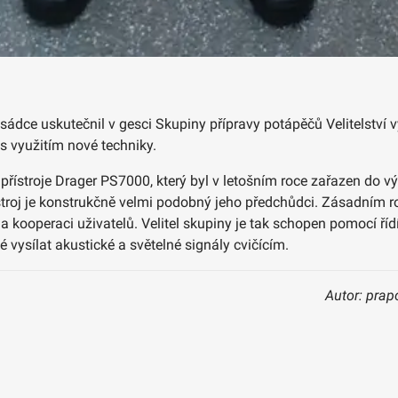
sádce uskutečnil v gesci Skupiny přípravy potápěčů Velitelství
s využitím nové techniky.
stroje Drager PS7000, který byl v letošním roce zařazen do výs
stroj je konstrukčně velmi podobný jeho předchůdci. Zásadním r
a kooperaci uživatelů. Velitel skupiny je tak schopen pomocí ř
é vysílat akustické a světelné signály cvičícím.
Autor: prap