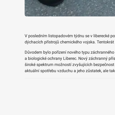
V posledním listopadovém týdnu se v liberecké po
dýchacích přístrojů chemického vojska. Tentokrát 
Důvodem bylo pořízení nového typu záchranného pří
a biologické ochrany Liberec. Nový záchranný pří
široké spektrum možností zvyšujících bezpečnost 
aktuální spotřebu vzduchu a jeho zůstatek, ale tak