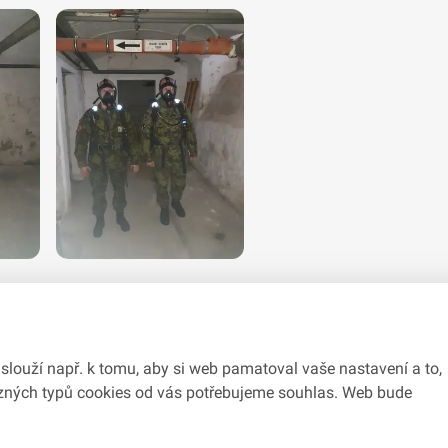
slouží např. k tomu, aby si web pamatoval vaše nastavení a to,
různých typů cookies od vás potřebujeme souhlas. Web bude