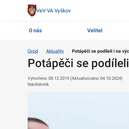
VeV-VA Vyškov
O nás
Velitel
Úvod
Aktuality
Potápěči se podíleli i na v
Potápěči se podílel
Vytvořeno 08.12.2019 (Aktualizováno 04.10.2024)
Návštěvník