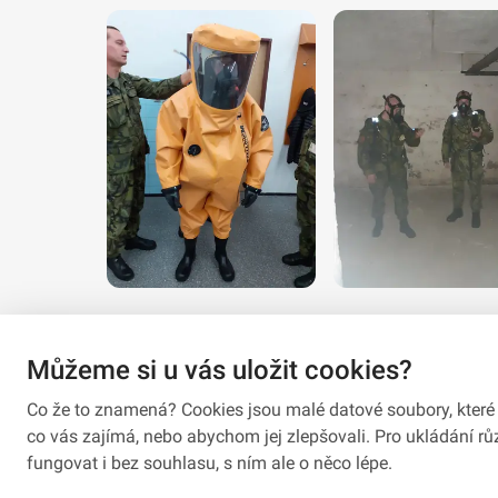
Můžeme si u vás uložit cookies?
Co že to znamená? Cookies jsou malé datové soubory, které 
co vás zajímá, nebo abychom jej zlepšovali. Pro ukládání 
fungovat i bez souhlasu, s ním ale o něco lépe.