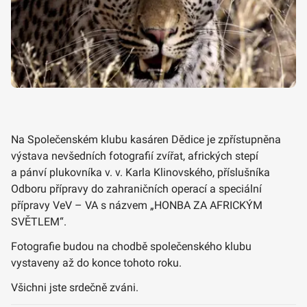
Na Společenském klubu kasáren Dědice je zpřístupněna
výstava nevšedních fotografií zvířat, afrických stepí
a pánví plukovníka v. v. Karla Klinovského, příslušníka
Odboru přípravy do zahraničních operací a speciální
přípravy VeV – VA s názvem „HONBA ZA AFRICKÝM
SVĚTLEM“.
Fotografie budou na chodbě společenského klubu
vystaveny až do konce tohoto roku.
Všichni jste srdečně zváni.