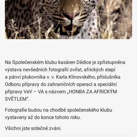
Na Společenském klubu kasáren Dědice je zpřístupněna
výstava nevšedních fotografií zvířat, afrických stepí
a pánví plukovníka v. v. Karla Klinovského, příslušníka
Odboru přípravy do zahraničních operací a speciální
přípravy VeV – VA s názvem „HONBA ZA AFRICKÝM
SVĚTLEM“.
Fotografie budou na chodbě společenského klubu
vystaveny až do konce tohoto roku.
Všichni jste srdečně zváni.