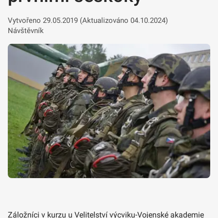
Vytvořeno 29.05.2019 (Aktualizováno 04.10.2024)
Návštěvník
Záložníci v kurzu u Velitelství výcviku-Vojenské akademie