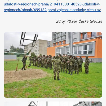
udalosti-v-regionech-praha/219411000140528-udalosti-v-
regionech/obsah/699132-prvni-vojenske-seskoky-clenu-az
Zdroj: 43.vpr, Česká televize