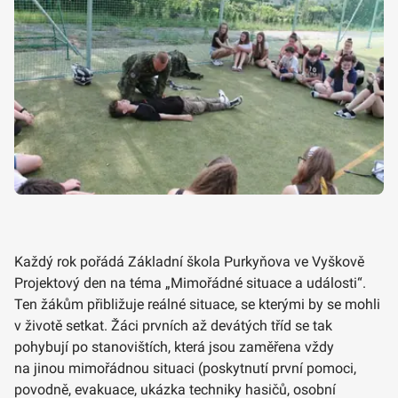
Každý rok pořádá Základní škola Purkyňova ve Vyškově
Projektový den na téma „Mimořádné situace a události“.
Ten žákům přibližuje reálné situace, se kterými by se mohli
v životě setkat. Žáci prvních až devátých tříd se tak
pohybují po stanovištích, která jsou zaměřena vždy
na jinou mimořádnou situaci (poskytnutí první pomoci,
povodně, evakuace, ukázka techniky hasičů, osobní