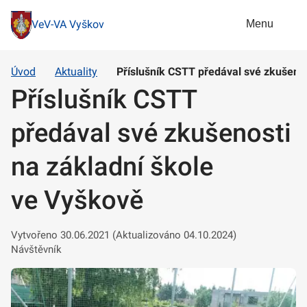
Menu
VeV-VA Vyškov
Úvod
Aktuality
Příslušník CSTT předával své zkušenos
Příslušník CSTT
předával své zkušenosti
na základní škole
ve Vyškově
Vytvořeno 30.06.2021 (Aktualizováno 04.10.2024)
Návštěvník