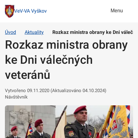
Menu
VeV-VA Vyškov
Úvod
Aktuality
Rozkaz ministra obrany ke Dni válečn
Rozkaz ministra obrany
ke Dni válečných
veteránů
Vytvořeno 09.11.2020 (Aktualizováno 04.10.2024)
Návštěvník