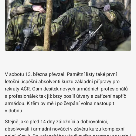
V sobotu 13. března převzali Pamětní listy také první
letošní úspěšní absolventi kurzu základní přípravy pro
rekruty AČR. Osm desítek nových armádních profesionálů
a profesionálek tak již brzy posílí útvary a zařízení napříč
armádou. K těm by měli po čerpání volna nastoupit
v dubnu.
Stejně jako před 14 dny záložníci a dobrovolníci,
absolvovali i armádní nováčci v závěru kurzu komplexní