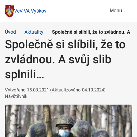
Menu
VeV-VA Vyškov
Úvod
Aktuality
Společně si slíbili, že to zvládnou. A svů
Společně si slíbili, že to
zvládnou. A svůj slib
splnili…
Vytvořeno 15.03.2021 (Aktualizováno 04.10.2024)
Návštěvník