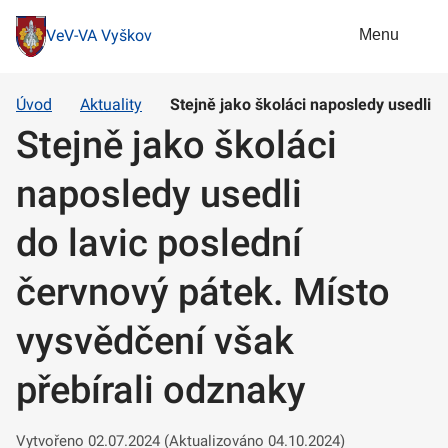
Menu
VeV-VA Vyškov
Úvod
Aktuality
Stejně jako školáci naposledy usedli d
Stejně jako školáci
naposledy usedli
do lavic poslední
červnový pátek. Místo
vysvědčení však
přebírali odznaky
Vytvořeno 02.07.2024 (Aktualizováno 04.10.2024)