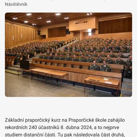
Návštěvník
Základní praporčický kurz na Praporčické škole zahájilo
rekordních 240 účastníků 8. dubna 2024, a to nejprve
studiem distanční části. Tu pak následovala část druhá,