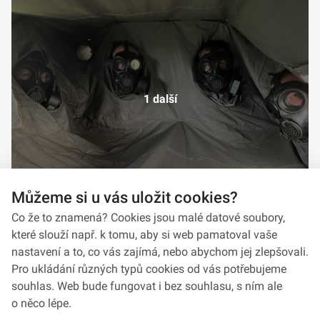
1 další
Můžeme si u vás uložit cookies?
Co že to znamená? Cookies jsou malé datové soubory,
které slouží např. k tomu, aby si web pamatoval vaše
nastavení a to, co vás zajímá, nebo abychom jej zlepšovali.
Pro ukládání různých typů cookies od vás potřebujeme
souhlas. Web bude fungovat i bez souhlasu, s ním ale
o něco lépe.