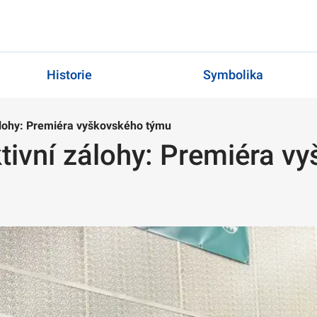
Historie
Symbolika
álohy: Premiéra vyškovského týmu
ktivní zálohy: Premiéra 