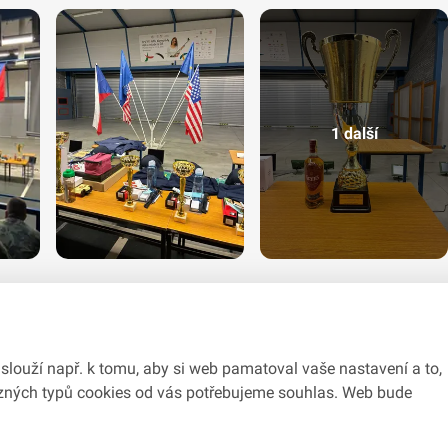
1 další
slouží např. k tomu, aby si web pamatoval vaše nastavení a to,
různých typů cookies od vás potřebujeme souhlas. Web bude