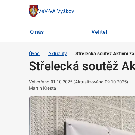
VeV-VA Vyškov
O nás
Velitel
Úvod
Aktuality
Střelecká soutěž Aktivní z
Střelecká soutěž A
Vytvořeno 01.10.2025 (Aktualizováno 09.10.2025)
Martin Kresta