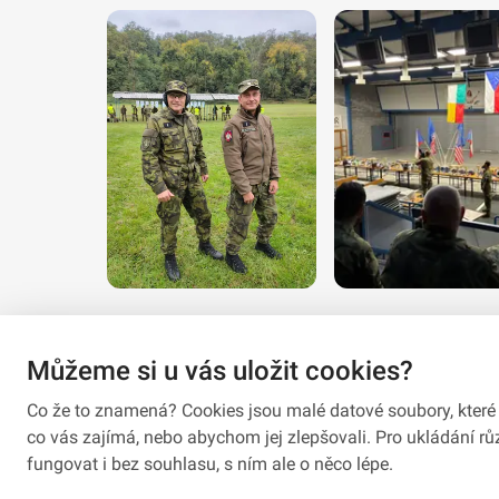
Můžeme si u vás uložit cookies?
Co že to znamená? Cookies jsou malé datové soubory, které 
co vás zajímá, nebo abychom jej zlepšovali. Pro ukládání 
fungovat i bez souhlasu, s ním ale o něco lépe.