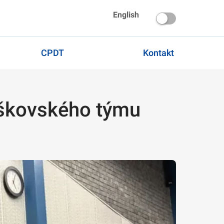
English
CPDT
Kontakt
vyškovského týmu