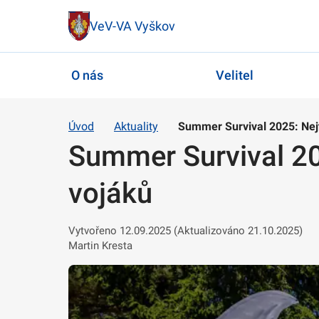
VeV-VA Vyškov
O nás
Velitel
Úvod
Aktuality
Summer Survival 2025: Nejtěž
Summer Survival 2025
vojáků
Vytvořeno 12.09.2025 (Aktualizováno 21.10.2025)
Martin Kresta