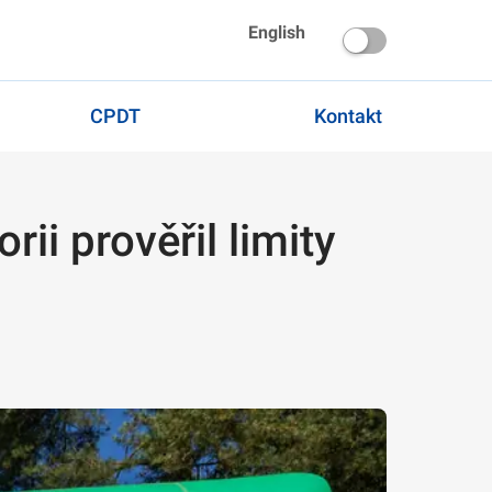
English
CPDT
Kontakt
ii prověřil limity