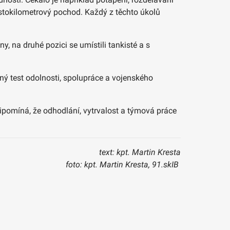
 stokilometrový pochod. Každý z těchto úkolů
, na druhé pozici se umístili tankisté a s
ečný test odolnosti, spolupráce a vojenského
ipomíná, že odhodlání, vytrvalost a týmová práce
text: kpt. Martin Kresta
foto: kpt. Martin Kresta, 91.skIB