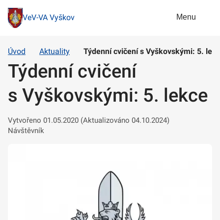
Menu
VeV-VA Vyškov
Úvod
Aktuality
Týdenní cvičení s Vyškovskými: 5. lek
Týdenní cvičení
s Vyškovskými: 5. lekce
Vytvořeno 01.05.2020 (Aktualizováno 04.10.2024)
Návštěvník